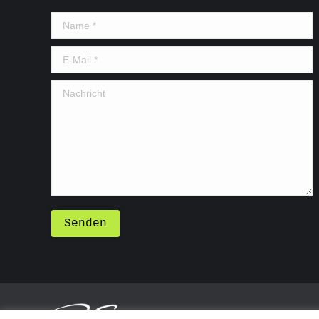
Name *
E-Mail *
Nachricht
Senden