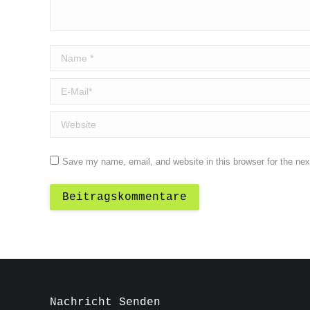
Name *
E-Mail *
Website
Save my name, email, and website in this browser for the ne
Beitragskommentare
Nachricht Senden