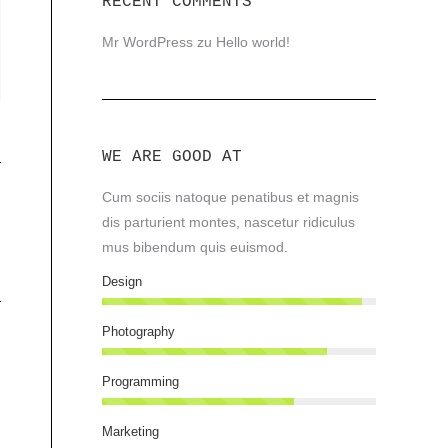
RECENT COMMENTS
Mr WordPress
zu
Hello world!
WE ARE GOOD AT
Cum sociis natoque penatibus et magnis
dis parturient montes, nascetur ridiculus
mus bibendum quis euismod.
Design
Photography
Programming
Marketing