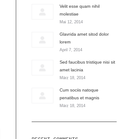
Velit esse quam nihil
molestiae
Mai 12, 2014
Glavrida amet sitod dolor
lorem
April 7, 2014
Sed faucibus tristique nisi sit
amet lacinia
März 18, 2014
Cum sociis natoque
penatibus et magnis
März 18, 2014