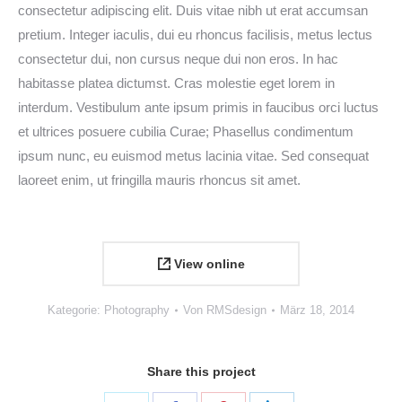
consectetur adipiscing elit. Duis vitae nibh ut erat accumsan
pretium. Integer iaculis, dui eu rhoncus facilisis, metus lectus
consectetur dui, non cursus neque dui non eros. In hac
habitasse platea dictumst. Cras molestie eget lorem in
interdum. Vestibulum ante ipsum primis in faucibus orci luctus
et ultrices posuere cubilia Curae; Phasellus condimentum
ipsum nunc, eu euismod metus lacinia vitae. Sed consequat
laoreet enim, ut fringilla mauris rhoncus sit amet.
View online
Kategorie:
Photography
Von
RMSdesign
März 18, 2014
Share this project