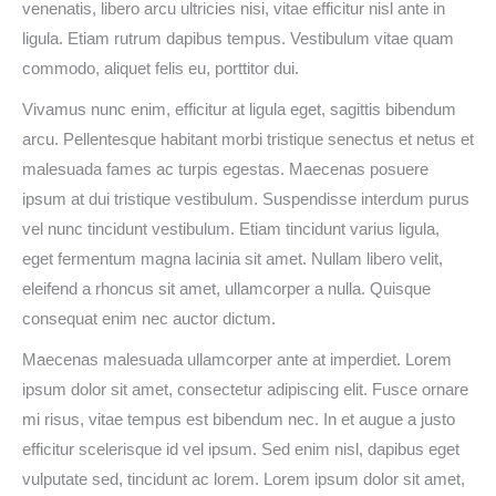
venenatis, libero arcu ultricies nisi, vitae efficitur nisl ante in
ligula. Etiam rutrum dapibus tempus. Vestibulum vitae quam
commodo, aliquet felis eu, porttitor dui.
Vivamus nunc enim, efficitur at ligula eget, sagittis bibendum
arcu. Pellentesque habitant morbi tristique senectus et netus et
malesuada fames ac turpis egestas. Maecenas posuere
ipsum at dui tristique vestibulum. Suspendisse interdum purus
vel nunc tincidunt vestibulum. Etiam tincidunt varius ligula,
eget fermentum magna lacinia sit amet. Nullam libero velit,
eleifend a rhoncus sit amet, ullamcorper a nulla. Quisque
consequat enim nec auctor dictum.
Maecenas malesuada ullamcorper ante at imperdiet. Lorem
ipsum dolor sit amet, consectetur adipiscing elit. Fusce ornare
mi risus, vitae tempus est bibendum nec. In et augue a justo
efficitur scelerisque id vel ipsum. Sed enim nisl, dapibus eget
vulputate sed, tincidunt ac lorem. Lorem ipsum dolor sit amet,