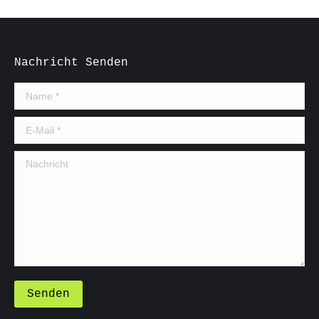
Nachricht Senden
Name *
E-Mail *
Nachricht
Senden