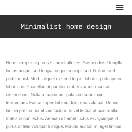
Search:
Minimalist home design
Nunc semper ut purus sit amet ultrices. Suspendisse fringilla
luctus neque, sed feugiat neque suscipit sed. Nullam sed
porttitor nisl. Morbi aliquet eleifend turpis, lobortis porta ipsum
lobortis in. Phasellus ut porttitor erat. Vivamus rhoncus
eleifend nisi. Nullam maximus ligula sed sollicitudin
fermentum. Fusce imperdiet sed dolor sed volutpat. Donec
lacinia pretium ex et vestibulum. In vel lectus at odio mattis
mattis in non lectus. Aenean sit amet luctus ex. Quisque id
purus ut felis volutpat tristique. Mauris auctor, mi eget finibus