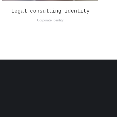
Legal consulting identity
Corporate identity