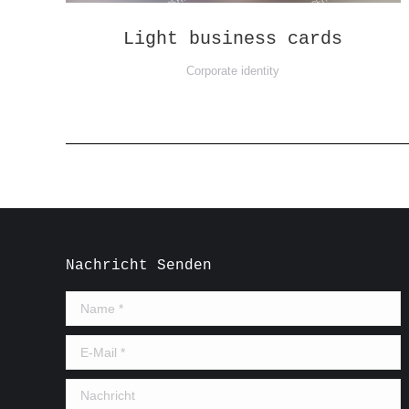
Light business cards
Corporate identity
Nachricht Senden
Name *
E-Mail *
Nachricht