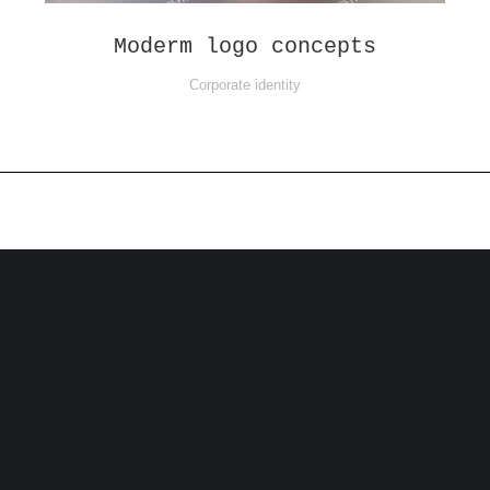
Moderm logo concepts
Corporate identity