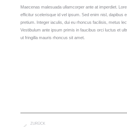
Maecenas malesuada ullamcorper ante at imperdiet. Lorem 
efficitur scelerisque id vel ipsum. Sed enim nisl, dapibus 
pretium. Integer iaculis, dui eu rhoncus facilisis, metus 
Vestibulum ante ipsum primis in faucibus orci luctus et 
ut fringilla mauris rhoncus sit amet.
Project
ZURÜCK