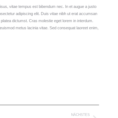
isus, vitae tempus est bibendum nec. In et augue a justo
nsectetur adipiscing elit. Duis vitae nibh ut erat accumsan
e platea dictumst. Cras molestie eget lorem in interdum.
 euismod metus lacinia vitae. Sed consequat laoreet enim,
NÄCHSTES