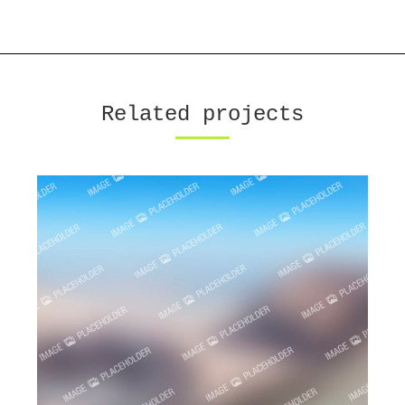
Next
project:
Related projects